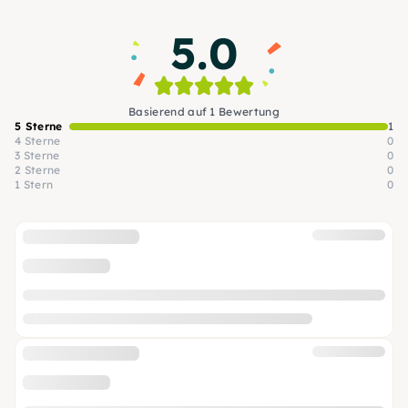
Guten Morgen- ; After-Work Tour 1h
5.0
Basierend auf 1 Bewertung
5 Sterne
1
4 Sterne
0
3 Sterne
0
2 Sterne
0
1 Stern
0