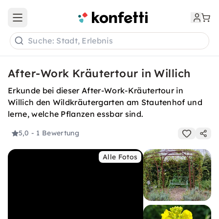
Open main menu
Suche: Stadt, Erlebnis
After-Work Kräutertour in Willich
Erkunde bei dieser After-Work-Kräutertour in
Willich den Wildkräutergarten am Stautenhof und
lerne, welche Pflanzen essbar sind.
5,0
- 1 Bewertung
Alle Fotos