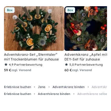
Box
Box
Adventskranz-Set „Sterntaler“
Adventskranz „Apfel mit Z
mit Trockenblumen für zuhause
DIY-Set für zuhause
4,9
Partnerbewertung
5,0
Partnerbewertung
59 €
60 €
zzgl. Versand
zzgl. Versand
Erlebnisse buchen
Jena
Adventskranz binden
Adventskran
Erlebnisse buchen
Adventskranz binden
Adventskranz selber 