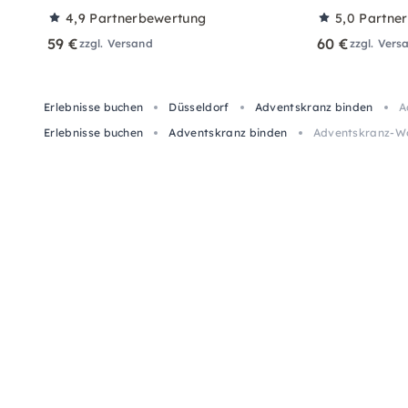
4,9
Partnerbewertung
5,0
Partne
59 €
60 €
zzgl. Versand
zzgl. Vers
Erlebnisse buchen
Düsseldorf
Adventskranz binden
A
Erlebnisse buchen
Adventskranz binden
Adventskranz-Wor