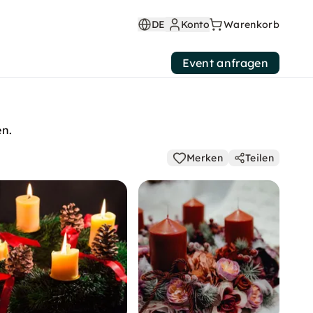
DE
Konto
Warenkorb
Event anfragen
en.
Merken
Teilen