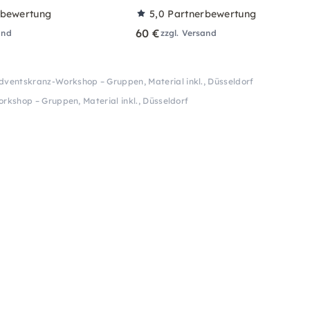
rbewertung
5,0
Partnerbewertung
60 €
and
zzgl. Versand
dventskranz-Workshop – Gruppen, Material inkl., Düsseldorf
kshop – Gruppen, Material inkl., Düsseldorf