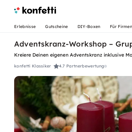
Erlebnisse
Gutscheine
DIY-Boxen
Für Firme
Adventskranz-Workshop – Grupp
Kreiere Deinen eigenen Adventskranz inklusive Ma
konfetti Klassiker
4.7
Partnerbewertung