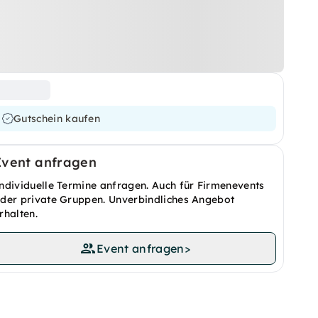
Gutschein kaufen
Event anfragen
ndividuelle Termine anfragen. Auch für Firmenevents
der private Gruppen. Unverbindliches Angebot
rhalten.
Event anfragen
>