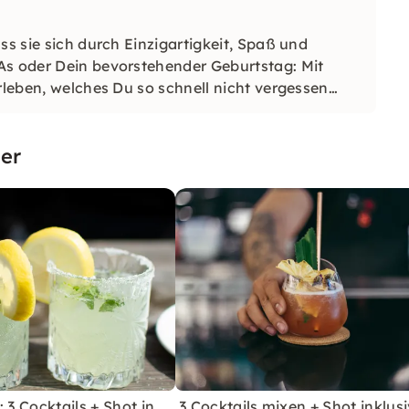
ss sie sich durch Einzigartigkeit, Spaß und
As oder Dein bevorstehender Geburtstag: Mit
rleben, welches Du so schnell nicht vergessen
er
 3 Cocktails + Shot in
3 Cocktails mixen + Shot inklusi