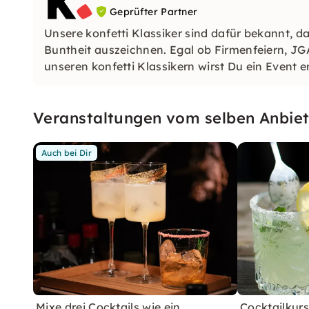
Geprüfter Partner
Unsere konfetti Klassiker sind dafür bekannt, da
Buntheit auszeichnen. Egal ob Firmenfeiern, JG
unseren konfetti Klassikern wirst Du ein Event e
wirst.
Veranstaltungen vom selben Anbiet
Auch bei Dir
Mixe drei Cocktails wie ein
Cocktailkurs: