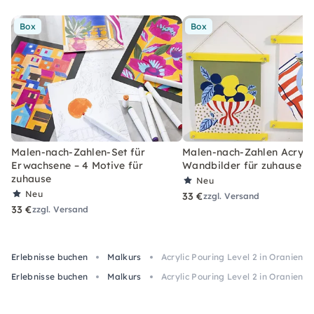
Box
Box
Malen-nach-Zahlen-Set für
Malen-nach-Zahlen Acryl-S
Erwachsene – 4 Motive für
Wandbilder für zuhause
zuhause
Neu
Neu
33 €
zzgl. Versand
33 €
zzgl. Versand
Erlebnisse buchen
Malkurs
Acrylic Pouring Level 2 in Oranienb
Erlebnisse buchen
Malkurs
Acrylic Pouring Level 2 in Oranienb