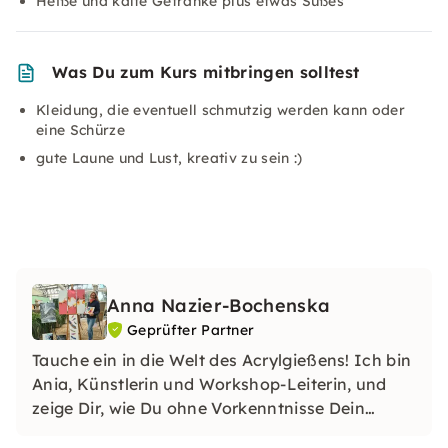
Heiße und kalte Getränke plus etwas Süßes
Was Du zum Kurs mitbringen solltest
Kleidung, die eventuell schmutzig werden kann oder
eine Schürze
gute Laune und Lust, kreativ zu sein :)
Anna Nazier-Bochenska
Geprüfter Partner
Tauche ein in die Welt des Acrylgießens! Ich bin
Ania, Künstlerin und Workshop-Leiterin, und
zeige Dir, wie Du ohne Vorkenntnisse Dein
Kunstwerk schaffst. Erlebe kreative