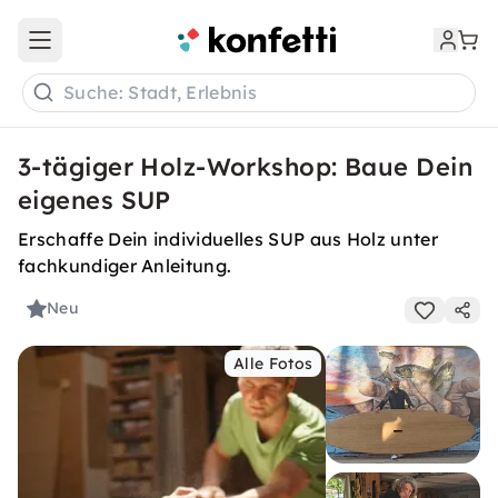
Open main menu
Suche: Stadt, Erlebnis
3-tägiger Holz-Workshop: Baue Dein
eigenes SUP
Erschaffe Dein individuelles SUP aus Holz unter
fachkundiger Anleitung.
Neu
Alle Fotos