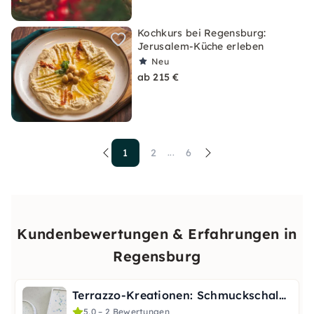
Kochkurs bei Regensburg:
Jerusalem-Küche erleben
Neu
ab 215 €
1
2
6
...
Kundenbewertungen & Erfahrungen in
Regensburg
Terrazzo-Kreationen: Schmuckschalen-Workshop in Regensburg
5,0 – 2 Bewertungen