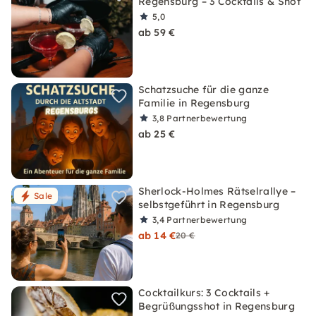
Regensburg – 3 Cocktails & Shot
5,0
ab 59 €
Schatzsuche für die ganze
Familie in Regensburg
3,8
Partnerbewertung
ab 25 €
Sherlock-Holmes Rätselrallye –
Sale
selbstgeführt in Regensburg
3,4
Partnerbewertung
ab 14 €
20 €
Cocktailkurs: 3 Cocktails +
Begrüßungsshot in Regensburg