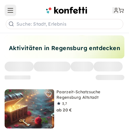
Open main menu
Suche: Stadt, Erlebnis
Aktivitäten in Regensburg entdecken
Paarzeit-Schatzsuche
Regensburg Altstadt
3,7
ab 20 €