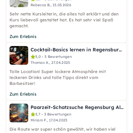
Rebecca B., 15.03.2026
Sehr nette Kursleiterin, die alles toll erklärt und den
Kurs liebevoll gestaltet hat. Es hat sehr viel Spaß
gemacht.
Zum Erlebnis
Cocktail-Basics lernen in Regensburg – 3 Cocktails & Shot
5,0 – 5 Bewertungen
Thomas A., 27.04.2025
Tolle Location! Super lockere Atmosphäre mit
leckeren Drinks und tolle Tipps direkt vom
Barbesitzer!
Zum Erlebnis
Paarzeit-Schatzsuche Regensburg Altstadt
3,7 – 3 Bewertungen
Miriam F., 17.04.2025
Die Route war super schön gewählt, wir haben viel