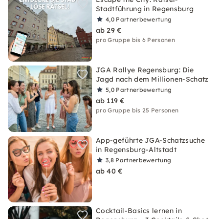
Stadtführung in Regensburg
4,0
Partnerbewertung
ab 29 €
pro Gruppe bis 6 Personen
JGA Rallye Regensburg: Die
Jagd nach dem Millionen-Schatz
5,0
Partnerbewertung
ab 119 €
pro Gruppe bis 25 Personen
App-geführte JGA-Schatzsuche
in Regensburg-Altstadt
3,8
Partnerbewertung
ab 40 €
Cocktail-Basics lernen in