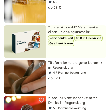
5,0
ab 59 €
Zu viel Auswahl? Verschenke
einen Erlebnisgutschein!
Verschenke Zeit
10.000 Erlebnisse
Geschenkboxen
Töpfern lernen: eigene Keramik
in Regensburg
4,7
Partnerbewertung
ab 89 €
2-Std. private Karaoke mit 3
Drinks in Regensburg
5,0
Partnerbewertung