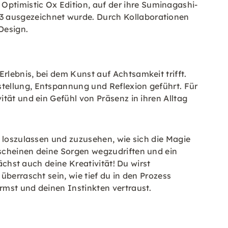
timistic Ox Edition, auf der ihre Suminagashi-
3 ausgezeichnet wurde. Durch Kollaborationen
Design.
lebnis, bei dem Kunst auf Achtsamkeit trifft.
tellung, Entspannung und Reflexion geführt. Für
tät und ein Gefühl von Präsenz in ihren Alltag
t loszulassen und zuzusehen, wie sich die Magie
 scheinen deine Sorgen wegzudriften und ein
ächst auch deine Kreativität! Du wirst
überrascht sein, wie tief du in den Prozess
rmst und deinen Instinkten vertraust.