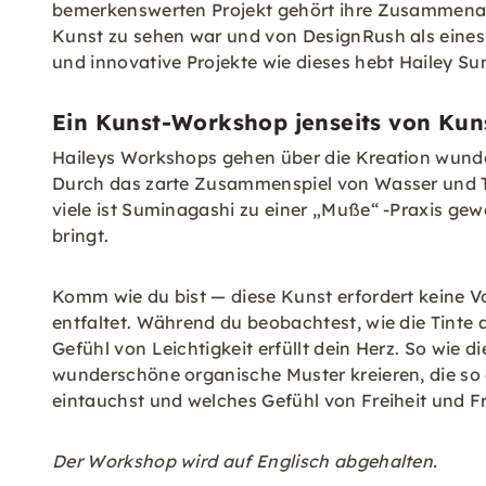
bemerkenswerten Projekt gehört ihre Zusammenarb
Kunst zu sehen war und von DesignRush als eine
und innovative Projekte wie dieses hebt Hailey S
Ein Kunst-Workshop jenseits von Kuns
Haileys Workshops gehen über die Kreation wunders
Durch das zarte Zusammenspiel von Wasser und Tin
viele ist Suminagashi zu einer „Muße“ -Praxis gew
bringt.
Komm wie du bist — diese Kunst erfordert keine Vo
entfaltet. Während du beobachtest, wie die Tinte
Gefühl von Leichtigkeit erfüllt dein Herz. So wie d
wunderschöne organische Muster kreieren, die so e
eintauchst und welches Gefühl von Freiheit und F
Der Workshop wird auf Englisch abgehalten.