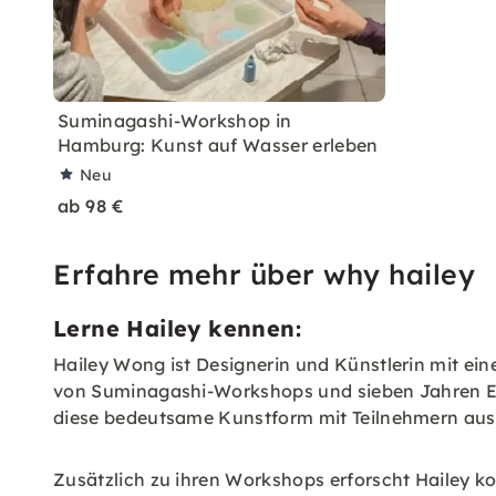
Suminagashi-Workshop in
Hamburg: Kunst auf Wasser erleben
Neu
ab 98 €
Erfahre mehr über why hailey
Lerne Hailey kennen:
Hailey Wong ist Designerin und Künstlerin mit ein
von Suminagashi-Workshops und sieben Jahren Erf
diese bedeutsame Kunstform mit Teilnehmern aus 
Zusätzlich zu ihren Workshops erforscht Hailey k