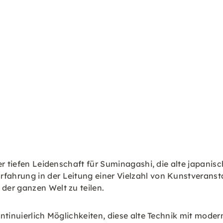
er tiefen Leidenschaft für Suminagashi, die alte japanis
ahrung in der Leitung einer Vielzahl von Kunstveransta
der ganzen Welt zu teilen.
ontinuierlich Möglichkeiten, diese alte Technik mit mod