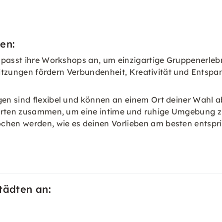
en:
 passt ihre Workshops an, um einzigartige Gruppenerlebn
e Sitzungen fördern Verbundenheit, Kreativität und Ents
en sind flexibel und können an einem Ort deiner Wahl a
 Orten zusammen, um eine intime und ruhige Umgebung z
hen werden, wie es deinen Vorlieben am besten entspri
tädten an: