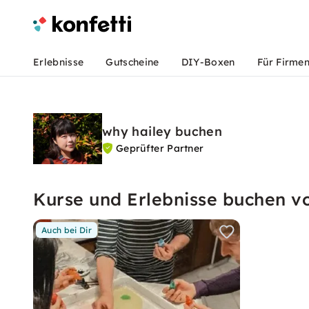
Erlebnisse
Gutscheine
DIY-Boxen
Für Firme
why hailey buchen
Geprüfter Partner
Kurse und Erlebnisse buchen v
Auch bei Dir