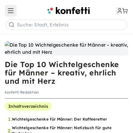
Open main menu
Suche: Stadt, Erlebnis
Die Top 10 Wichtelgeschenke
für Männer – kreativ, ehrlich
und mit Herz
konfetti Redaktion
Inhaltsverzeichnis
1.
Wichtelgeschenke für Männer: Der Kaffeeretter
Wichtelgeschenke für Männer: Notizbuch für gute
2.