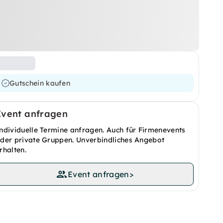
Gutschein kaufen
Event anfragen
ndividuelle Termine anfragen. Auch für Firmenevents
der private Gruppen. Unverbindliches Angebot
rhalten.
Event anfragen
>