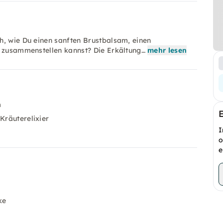
h, wie Du einen sanften Brustbalsam, einen
r zusammenstellen kannst? Die Erkältung…
mehr lesen
m
Kräuterelixier
I
o
e
ke