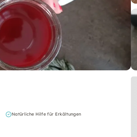
Natürliche Hilfe für Erkältungen