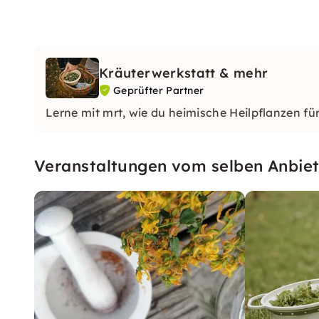
Kräuterwerkstatt & mehr
Geprüfter Partner
Lerne mit mrt, wie du heimische Heilpflanzen f
Veranstaltungen vom selben Anbiet