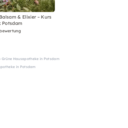
 Balsam & Elixier – Kurs
k Potsdam
bewertung
 Grüne Hausapotheke in Potsdam
potheke in Potsdam