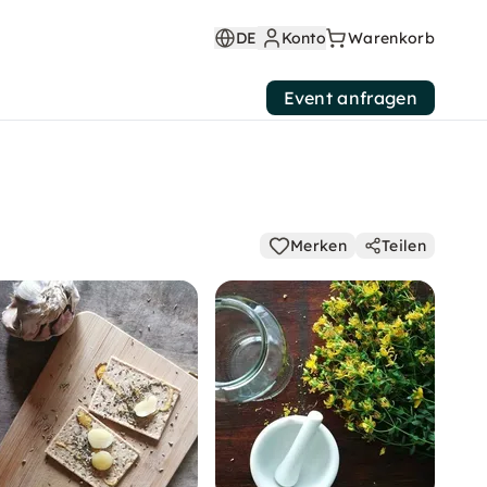
DE
Konto
Warenkorb
Event anfragen
Merken
Teilen