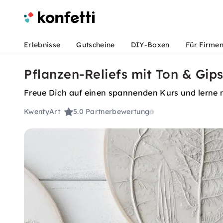
Erlebnisse
Gutscheine
DIY-Boxen
Für Firme
Pflanzen-Reliefs mit Ton & Gips
Freue Dich auf einen spannenden Kurs und lerne m
KwentyArt
5.0
Partnerbewertung