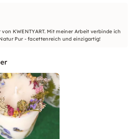
t von KWENTYART. Mit meiner Arbeit verbinde ich
 Natur Pur - facettenreich und einzigartig!
er