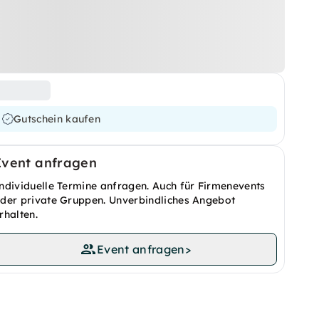
Gutschein kaufen
Event anfragen
ndividuelle Termine anfragen. Auch für Firmenevents
der private Gruppen. Unverbindliches Angebot
rhalten.
Event anfragen
>