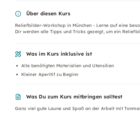
Über diesen Kurs
Reliefbilder-Workshop in München - Lerne auf eine beso
Dir werden alle Tipps und Tricks gezeigt, um ein Reliefb
Was im Kurs inklusive ist
Alle benötigten Materialien und Utensilien
Kleiner Aperitif zu Beginn
Was Du zum Kurs mitbringen solltest
Ganz viel gute Laune und Spaß an der Arbeit mit Tonma