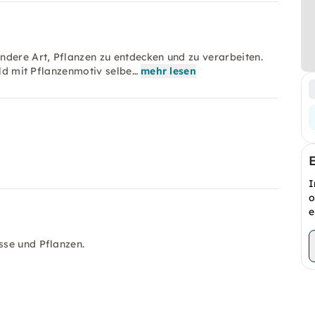
ndere Art, Pflanzen zu entdecken und zu verarbeiten.
ild mit Pflanzenmotiv selbe…
mehr lesen
I
o
e
sse und Pflanzen.