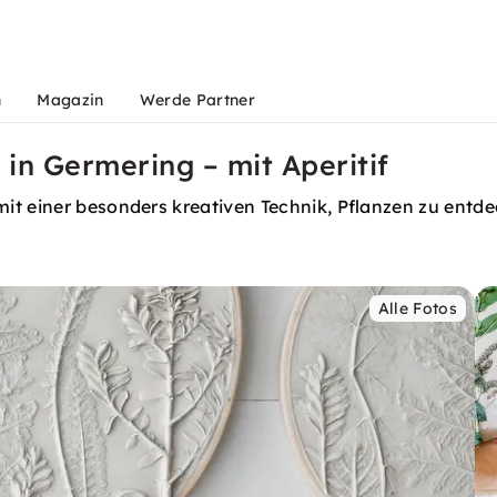
n
Magazin
Werde Partner
 in Germering – mit Aperitif
it einer besonders kreativen Technik, Pflanzen zu entde
Alle Fotos