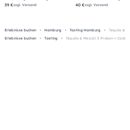
59 €
40 €
zzgl. Versand
zzgl. Versand
Erlebnisse buchen
Hamburg
Tasting Hamburg
Tequila & M
Erlebnisse buchen
Tasting
Tequila & Mezcal: 5 Proben + Cockta