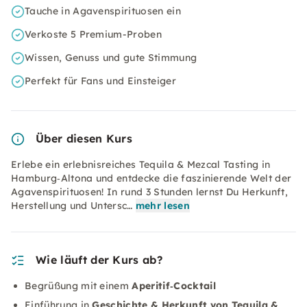
Tauche in Agavenspirituosen ein
Verkoste 5 Premium-Proben
Wissen, Genuss und gute Stimmung
Perfekt für Fans und Einsteiger
Über diesen Kurs
Erlebe ein erlebnisreiches Tequila & Mezcal Tasting in
Hamburg‑Altona und entdecke die faszinierende Welt der
Agavenspirituosen! In rund 3 Stunden lernst Du Herkunft,
Herstellung und Untersc…
mehr lesen
Wie läuft der Kurs ab?
Begrüßung mit einem
Aperitif‑Cocktail
Einführung in
Geschichte & Herkunft von Tequila &