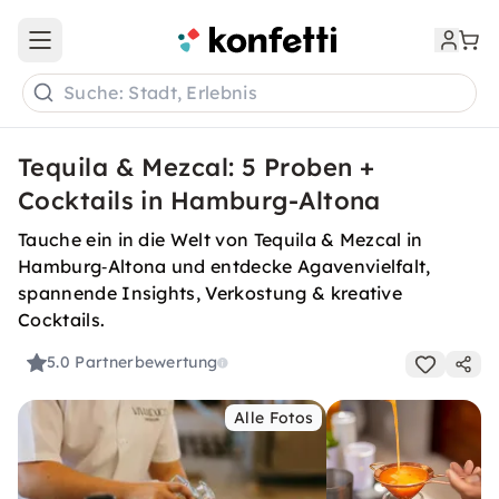
Open main menu
Suche: Stadt, Erlebnis
Tequila & Mezcal: 5 Proben +
Cocktails in Hamburg-Altona
Tauche ein in die Welt von Tequila & Mezcal in
Hamburg‑Altona und entdecke Agavenvielfalt,
spannende Insights, Verkostung & kreative
Cocktails.
5.0
Partnerbewertung
Alle Fotos