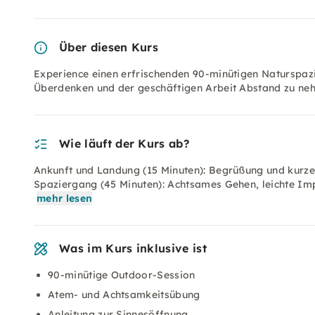
Über diesen Kurs
Experience einen erfrischenden 90-minütigen Naturspazi
Überdenken und der geschäftigen Arbeit Abstand zu ne
Wie läuft der Kurs ab?
Ankunft und Landung (15 Minuten): Begrüßung und kur
Spaziergang (45 Minuten): Achtsames Gehen, leichte Im
mehr lesen
Was im Kurs inklusive ist
90-minütige Outdoor-Session
Atem- und Achtsamkeitsübung
Anleitung zur Sinnesöffnung