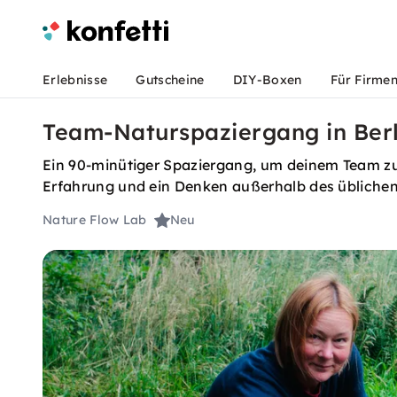
Erlebnisse
Gutscheine
DIY-Boxen
Für Firme
Team-Naturspaziergang in Berl
Ein 90-minütiger Spaziergang, um deinem Team zu 
Erfahrung und ein Denken außerhalb des übliche
Nature Flow Lab
Neu