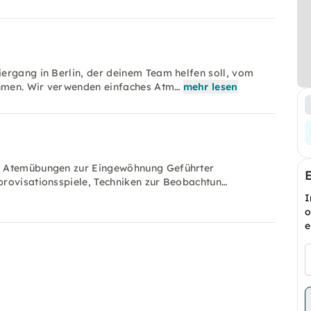
ergang in Berlin, der deinem Team helfen soll, vom
hmen. Wir verwenden einfaches Atm…
mehr lesen
ze Atemübungen zur Eingewöhnung Geführter
provisationsspiele, Techniken zur Beobachtun…
I
o
e