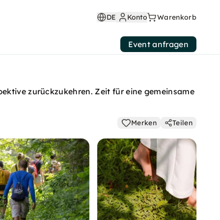
DE
Konto
Warenkorb
Event anfragen
pektive zurückzukehren. Zeit für eine gemeinsame
Merken
Teilen