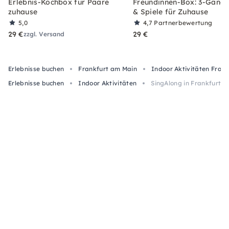
Erlebnis-Kochbox für Paare
Freundinnen-Box: 3-Gäng
zuhause
& Spiele für Zuhause
5,0
4,7
Partnerbewertung
29 €
29 €
zzgl. Versand
Erlebnisse buchen
Frankfurt am Main
Indoor Aktivitäten Fran
Erlebnisse buchen
Indoor Aktivitäten
SingAlong in Frankfurt- G