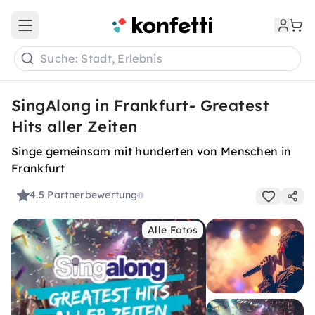
Open main menu
Suche: Stadt, Erlebnis
SingAlong in Frankfurt- Greatest
Hits aller Zeiten
Singe gemeinsam mit hunderten von Menschen in
Frankfurt
4.5
Partnerbewertung
Alle Fotos