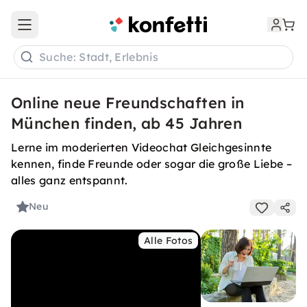
Open main menu
Suche: Stadt, Erlebnis
Online neue Freundschaften in
München finden, ab 45 Jahren
Lerne im moderierten Videochat Gleichgesinnte
kennen, finde Freunde oder sogar die große Liebe –
alles ganz entspannt.
Neu
Alle Fotos