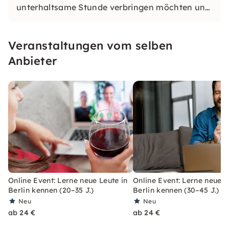
unterhaltsame Stunde verbringen möchten und
dabei auch noch viele nette Menschen treffen
werden.
Veranstaltungen vom selben
Anbieter
Online Event: Lerne neue Leute in
Online Event: Lerne neue L
Berlin kennen (20–35 J.)
Berlin kennen (30–45 J.)
Neu
Neu
ab 24 €
ab 24 €