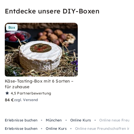
Entdecke unsere DIY-Boxen
Box
Käse-Tasting-Box mit 6 Sorten –
für zuhause
4,5
Partnerbewertung
84 €
zzgl. Versand
Erlebnisse buchen
München
Online Kurs
Online neue Freund
Erlebnisse buchen
Online Kurs
Online neue Freundschaften in 