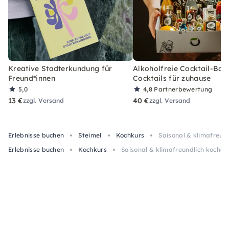
Kreative Stadterkundung für
Alkoholfreie Cocktail-Box
Freund*innen
Cocktails für zuhause
5,0
4,8
Partnerbewertung
13 €
40 €
zzgl. Versand
zzgl. Versand
Erlebnisse buchen
Steimel
Kochkurs
Saisonal & klimafreund
Erlebnisse buchen
Kochkurs
Saisonal & klimafreundlich kochen 