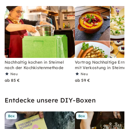
Nachhaltig kochen in Steimel
Vortrag Nachhaltige Ernä
nach der Kochkistenmethode
mit Verkostung in Steimel
Neu
Neu
ab 85 €
ab 59 €
Entdecke unsere DIY-Boxen
Box
Box