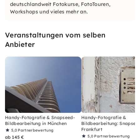
deutschlandweit Fotokurse, FotoTouren,
Workshops und vieles mehr an.
Veranstaltungen vom selben
Anbieter
Handy-Fotografie & Snapseed-
Handy-Fotografie &
Bildbearbeitung in München
Bildbearbeitung: Snapseed
Frankfurt
5,0
Partnerbewertung
5,0
Partnerbewertung
ab 145 €