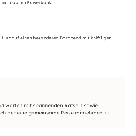
iner mobilen Powerbank.
ie Lust auf einen besonderen Barabend mit kniffligen
nd warten mit spannenden Rätseln sowie
Dich auf eine gemeinsame Reise mitnehmen zu