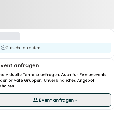
Gutschein kaufen
Event anfragen
ndividuelle Termine anfragen. Auch für Firmenevents
der private Gruppen. Unverbindliches Angebot
rhalten.
Event anfragen
>