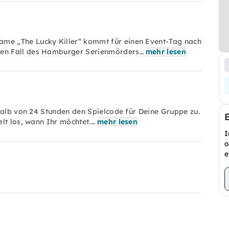
me „The Lucky Killer“ kommt für einen Event-Tag nach
en Fall des Hamburger Serienmörders…
mehr lesen
halb von 24 Stunden den Spielcode für Deine Gruppe zu.
lt los, wann Ihr möchtet.…
mehr lesen
I
o
e