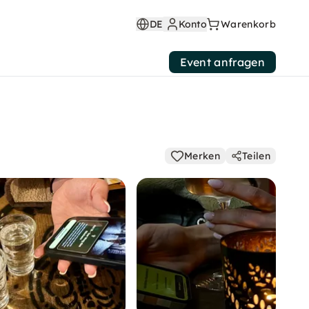
DE
Konto
Warenkorb
Event anfragen
Merken
Teilen