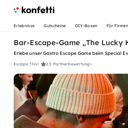
Erlebnisse
Gutscheine
DIY-Boxen
Für Firme
Bar-Escape-Game „The Lucky K
Erlebe unser Gastro Escape Game beim Special E
Escape This!
2.5
Partnerbewertung