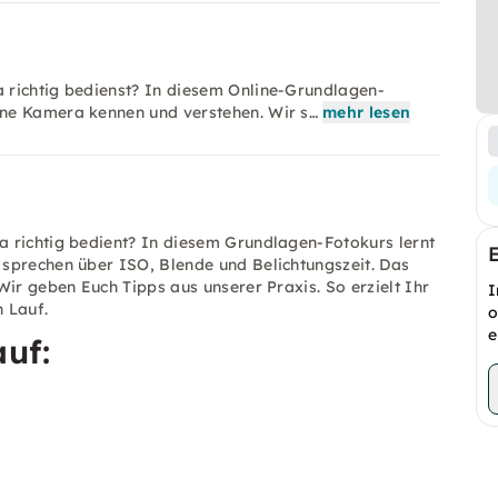
 richtig bedienst? In diesem Online-Grundlagen-
ne Kamera kennen und verstehen. Wir s…
mehr lesen
 richtig bedient? In diesem Grundlagen-Fotokurs lernt
sprechen über ISO, Blende und Belichtungszeit. Das
Wir geben Euch Tipps aus unserer Praxis. So erzielt Ihr
I
n Lauf.
o
e
uf: