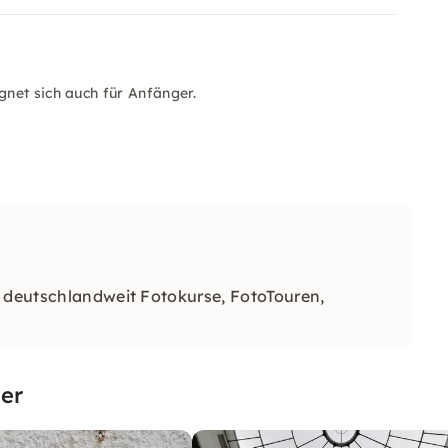
gnet sich auch für Anfänger.
e deutschlandweit Fotokurse, FotoTouren,
er