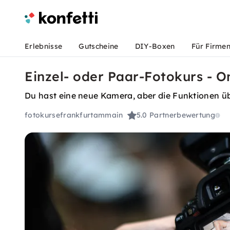
Erlebnisse
Gutscheine
DIY-Boxen
Für Firme
Einzel- oder Paar-Fotokurs - On
Du hast eine neue Kamera, aber die Funktionen üb
fotokursefrankfurtammain
5.0
Partnerbewertung