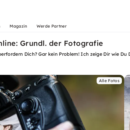
n
Magazin
Werde Partner
line: Grundl. der Fotografie
erfordern Dich? Gar kein Problem! Ich zeige Dir wie D
Alle Fotos