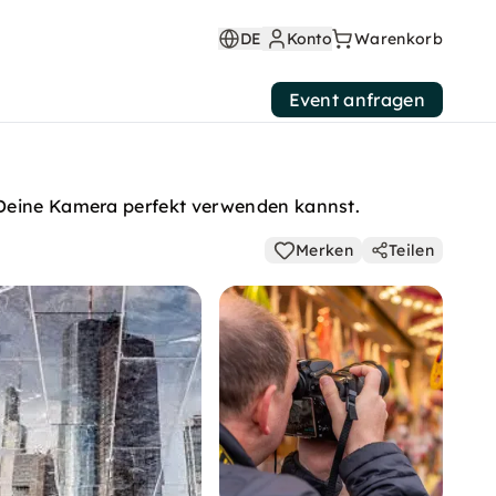
DE
Konto
Warenkorb
Event anfragen
u Deine Kamera perfekt verwenden kannst.
Merken
Teilen