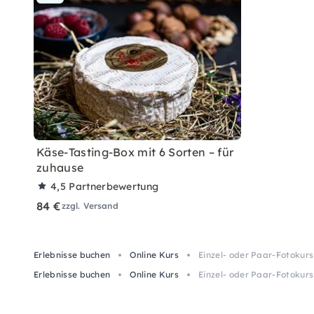
Käse-Tasting-Box mit 6 Sorten – für
zuhause
4,5
Partnerbewertung
84 €
zzgl. Versand
Erlebnisse buchen
Online Kurs
Einzel- oder Paar-Fotokurs 
Erlebnisse buchen
Online Kurs
Einzel- oder Paar-Fotokurs 