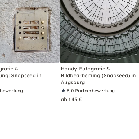
rafie &
Handy-Fotografie &
tung: Snapseed in
Bildbearbeitung (Snapseed) in
Augsburg
rbewertung
5,0
Partnerbewertung
ab 145 €