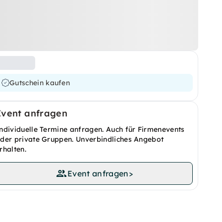
Gutschein kaufen
Event anfragen
ndividuelle Termine anfragen. Auch für Firmenevents
der private Gruppen. Unverbindliches Angebot
rhalten.
Event anfragen
>