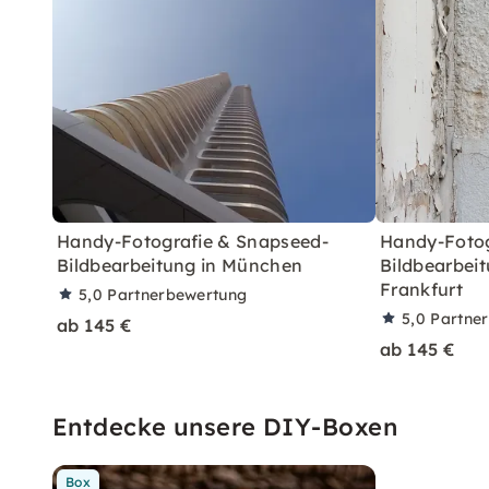
Handy-Fotografie & Snapseed-
Handy-Fotog
Bildbearbeitung in München
Bildbearbei
Frankfurt
5,0
Partnerbewertung
5,0
Partne
ab 145 €
ab 145 €
Entdecke unsere DIY-Boxen
Box