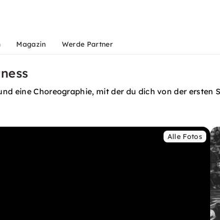
n
Magazin
Werde Partner
tness
nd eine Choreographie, mit der du dich von der ersten S
Alle Fotos