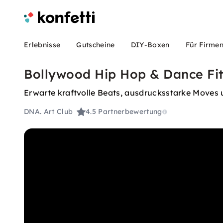
Erlebnisse
Gutscheine
DIY-Boxen
Für Firme
Bollywood Hip Hop & Dance Fi
Erwarte kraftvolle Beats, ausdrucksstarke Moves u
DNA. Art Club
4.5
Partnerbewertung