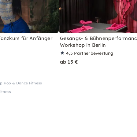
anzkurs für Anfänger
Gesangs- & Bühnenperformanc
Workshop in Berlin
4,5
Partnerbewertung
ab 15 €
p Hop & Dance Fitness
itness