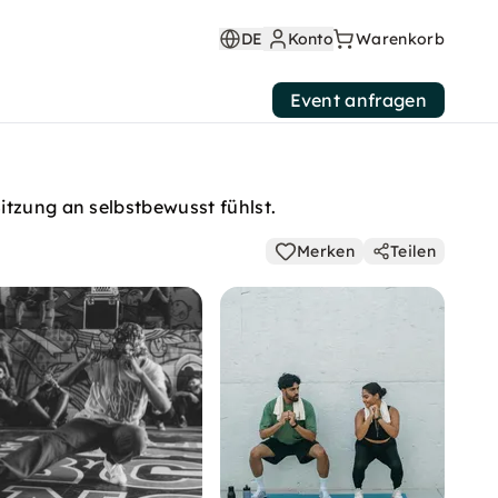
DE
Konto
Warenkorb
Event anfragen
itzung an selbstbewusst fühlst.
Merken
Teilen