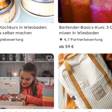
Kochkurs in Wiesbaden:
Bartender-Basics-Kurs: 3 C
s selber machen
mixen in Wiesbaden
glebewertung
4,7
Partnerbewertung
ab 59 €