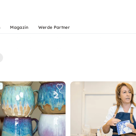
n
Magazin
Werde Partner
r