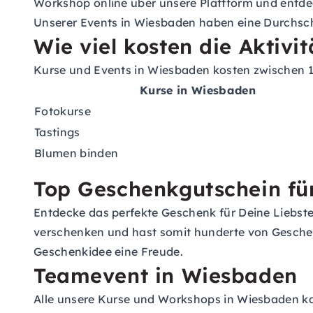
Workshop online über unsere Plattform und entdec
Unserer Events in Wiesbaden haben eine Durchsch
Wie viel kosten die Aktivi
Kurse und Events in Wiesbaden kosten zwischen 1
Kurse in Wiesbaden
Fotokurse
Tastings
Blumen binden
Top Geschenkgutschein fü
Entdecke das perfekte Geschenk für Deine Liebst
verschenken und hast somit hunderte von Geschen
Geschenkidee eine Freude.
Teamevent in Wiesbaden
Alle unsere Kurse und Workshops in Wiesbaden kan