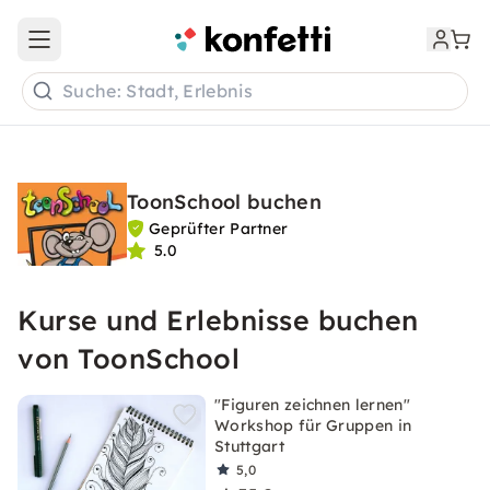
Open main menu
Suche: Stadt, Erlebnis
ToonSchool buchen
Geprüfter Partner
5.0
Kurse und Erlebnisse buchen
von ToonSchool
"Figuren zeichnen lernen"
Workshop für Gruppen in
Stuttgart
5,0