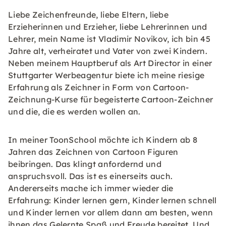
Liebe Zeichenfreunde, liebe Eltern, liebe
Erzieherinnen und Erzieher, liebe Lehrerinnen und
Lehrer, mein Name ist Vladimir Novikov, ich bin 45
Jahre alt, verheiratet und Vater von zwei Kindern.
Neben meinem Hauptberuf als Art Director in einer
Stuttgarter Werbeagentur biete ich meine riesige
Erfahrung als Zeichner in Form von Cartoon-
Zeichnung-Kurse für begeisterte Cartoon-Zeichner
und die, die es werden wollen an.
In meiner ToonSchool möchte ich Kindern ab 8
Jahren das Zeichnen von Cartoon Figuren
beibringen. Das klingt anfordernd und
anspruchsvoll. Das ist es einerseits auch.
Andererseits mache ich immer wieder die
Erfahrung: Kinder lernen gern, Kinder lernen schnell
und Kinder lernen vor allem dann am besten, wenn
ihnen das Gelernte Spaß und Freude bereitet. Und