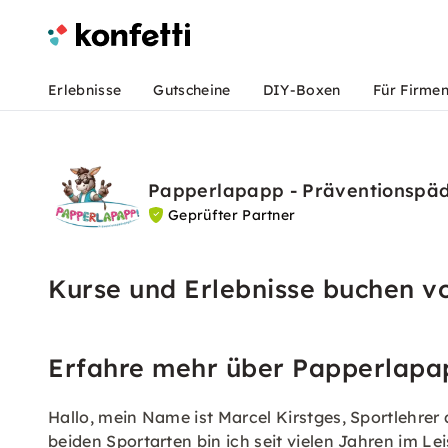
Erlebnisse
Gutscheine
DIY-Boxen
Für Firme
Papperlapapp - Präventionspäd
Geprüfter Partner
Kurse und Erlebnisse buchen 
Erfahre mehr über Papperlap
Hallo, mein Name ist Marcel Kirstges, Sportlehrer
beiden Sportarten bin ich seit vielen Jahren im L