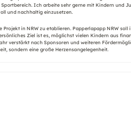
 Sportbereich. Ich arbeite sehr gerne mit Kindern und 
oll und nachhaltig einzusetzen.
e Projekt in NRW zu etablieren. Papperlapapp NRW soll 
rsönliches Ziel ist es, möglichst vielen Kindern aus fina
ahr verstärkt nach Sponsoren und weiteren Fördermöglic
eit, sondern eine große Herzensangelegenheit.