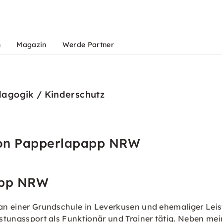
n
Magazin
Werde Partner
agogik / Kinderschutz
von Papperlapapp NRW
app NRW
 an einer Grundschule in Leverkusen und ehemaliger Leis
eistungssport als Funktionär und Trainer tätig. Neben m