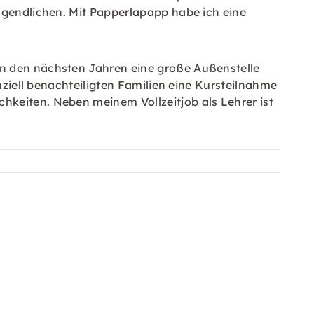
Jugendlichen. Mit Papperlapapp habe ich eine
in den nächsten Jahren eine große Außenstelle
nziell benachteiligten Familien eine Kursteilnahme
hkeiten. Neben meinem Vollzeitjob als Lehrer ist