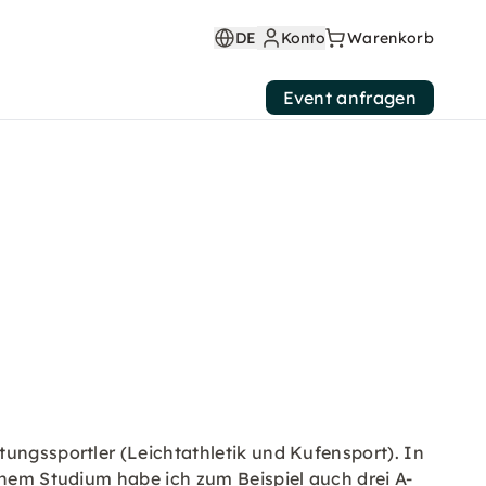
DE
Konto
Warenkorb
Event anfragen
tungssportler (Leichtathletik und Kufensport). In
einem Studium habe ich zum Beispiel auch drei A-