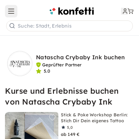
Open main menu
Suche: Stadt, Erlebnis
Natascha Crybaby Ink buchen
Geprüfter Partner
5.0
Kurse und Erlebnisse buchen
von Natascha Crybaby Ink
Stick & Poke Workshop Berlin:
Stich Dir Dein eigenes Tattoo
5,0
ab 149 €