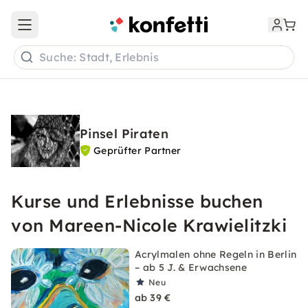
Open main menu
Suche: Stadt, Erlebnis
Pinsel Piraten
Geprüfter Partner
Kurse und Erlebnisse buchen
von Mareen-Nicole Krawielitzki
Acrylmalen ohne Regeln in Berlin
– ab 5 J. & Erwachsene
Neu
ab 39 €