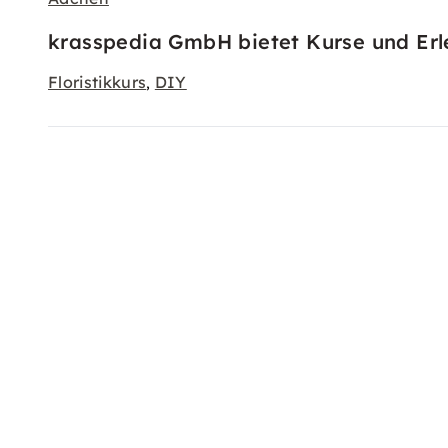
krasspedia GmbH bietet Kurse und Erle
Floristikkurs
DIY
,