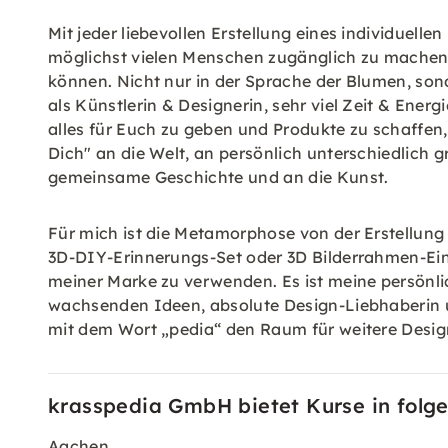
Mit jeder liebevollen Erstellung eines individuel
möglichst vielen Menschen zugänglich zu machen. 
können. Nicht nur in der Sprache der Blumen, son
als Künstlerin & Designerin, sehr viel Zeit & Ener
alles für Euch zu geben und Produkte zu schaffen
Dich" an die Welt, an persönlich unterschiedlich 
gemeinsame Geschichte und an die Kunst.
Für mich ist die Metamorphose von der Erstellun
3D-DIY-Erinnerungs-Set oder 3D Bilderrahmen-Eins
meiner Marke zu verwenden. Es ist meine persönli
wachsenden Ideen, absolute Design-Liebhaberin un
mit dem Wort „pedia“ den Raum für weitere Desig
krasspedia GmbH bietet Kurse in folg
Aachen