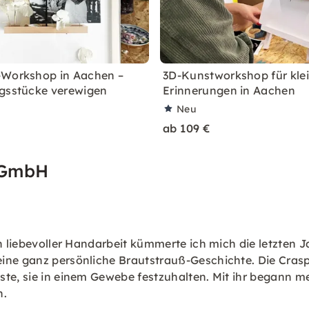
-Workshop in Aachen –
3D-Kunstworkshop für kle
gsstücke verewigen
Erinnerungen in Aachen
Neu
ab 109 €
 GmbH
In liebevoller Handarbeit kümmerte ich mich die letzten 
ine ganz persönliche Brautstrauß-Geschichte. Die Crasp
öste, sie in einem Gewebe festzuhalten. Mit ihr begann
n.