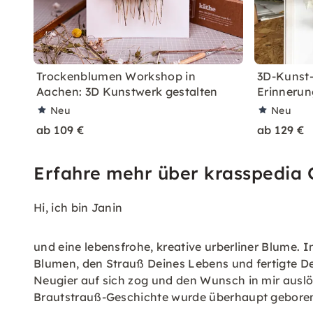
Trockenblumen Workshop in
3D-Kunst
Aachen: 3D Kunstwerk gestalten
Erinnerun
Neu
Neu
ab 109 €
ab 129 €
Erfahre mehr über krasspedia
Hi, ich bin Janin
und eine lebensfrohe, kreative urberliner Blume. 
Blumen, den Strauß Deines Lebens und fertigte De
Neugier auf sich zog und den Wunsch in mir ausl
Brautstrauß-Geschichte wurde überhaupt gebore