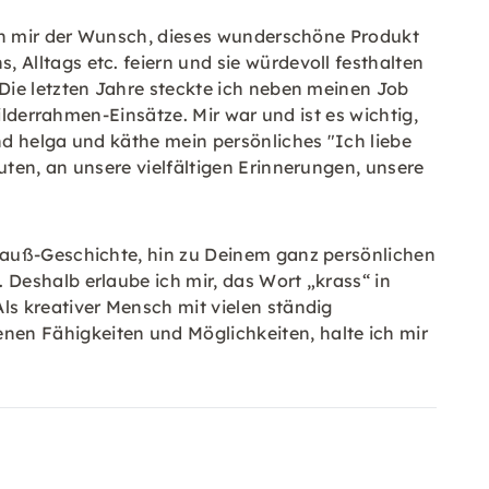
 in mir der Wunsch, dieses wunderschöne Produkt
Alltags etc. feiern und sie würdevoll festhalten
 Die letzten Jahre steckte ich neben meinen Job
ilderrahmen-Einsätze. Mir war und ist es wichtig,
nd helga und käthe mein persönliches "Ich liebe
ten, an unsere vielfältigen Erinnerungen, unsere
rauß-Geschichte, hin zu Deinem ganz persönlichen
Deshalb erlaube ich mir, das Wort „krass“ in
ls kreativer Mensch mit vielen ständig
n Fähigkeiten und Möglichkeiten, halte ich mir