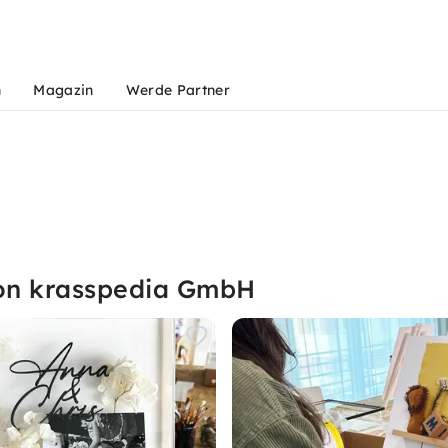
n
Magazin
Werde Partner
von krasspedia GmbH