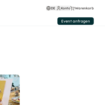
DE
Konto
Warenkorb
Event anfragen