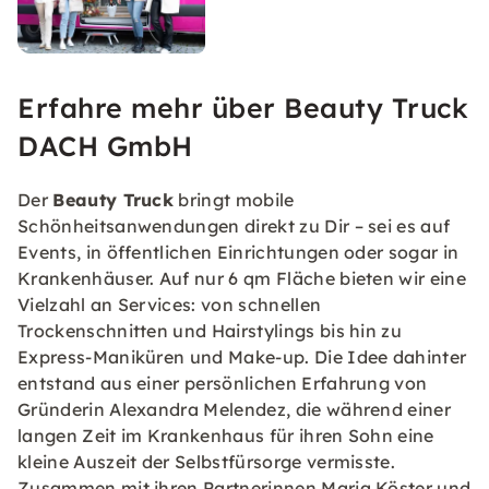
Erfahre mehr über Beauty Truck
DACH GmbH
Der
Beauty Truck
bringt mobile
Schönheitsanwendungen direkt zu Dir – sei es auf
Events, in öffentlichen Einrichtungen oder sogar in
Krankenhäuser. Auf nur 6 qm Fläche bieten wir eine
Vielzahl an Services: von schnellen
Trockenschnitten und Hairstylings bis hin zu
Express-Maniküren und Make-up. Die Idee dahinter
entstand aus einer persönlichen Erfahrung von
Gründerin Alexandra Melendez, die während einer
langen Zeit im Krankenhaus für ihren Sohn eine
kleine Auszeit der Selbstfürsorge vermisste.
Zusammen mit ihren Partnerinnen Maria Köster und