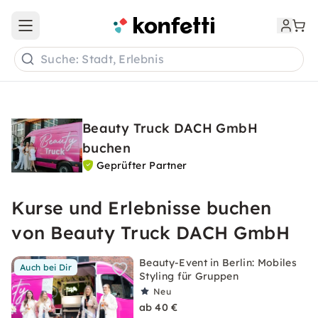
Open main menu
Suche: Stadt, Erlebnis
Beauty Truck DACH GmbH
buchen
Geprüfter Partner
Kurse und Erlebnisse buchen
von Beauty Truck DACH GmbH
Beauty-Event in Berlin: Mobiles
Auch bei Dir
Styling für Gruppen
Neu
ab 40 €