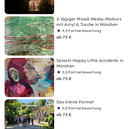
2-tägiger Mixed-Media-Malkurs
mit Acryl & Tusche in München
5,0
Partnerbewertung
ab 75 €
Splash! Happy Little Accidents in
München
5,0
Partnerbewertung
ab 75 €
Das kleine Format
5,0
Partnerbewertung
ab 75 €