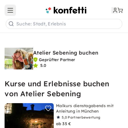
Open main menu
Suche: Stadt, Erlebnis
Atelier Sebening buchen
Geprüfter Partner
5.0
Kurse und Erlebnisse buchen
von Atelier Sebening
Malkurs dienstagabends mit
Anleitung in München
5,0
Partnerbewertung
ab 35 €