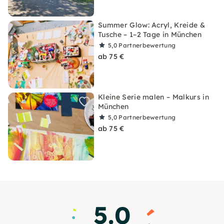
Summer Glow: Acryl, Kreide &
Tusche – 1–2 Tage in München
5,0
Partnerbewertung
ab 75 €
Kleine Serie malen – Malkurs in
München
5,0
Partnerbewertung
ab 75 €
5.0