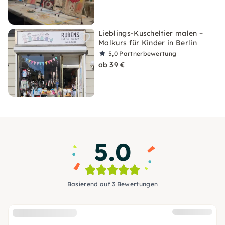
Lieblings-Kuscheltier malen –
Malkurs für Kinder in Berlin
5,0
Partnerbewertung
ab 39 €
5.0
Basierend auf 3 Bewertungen