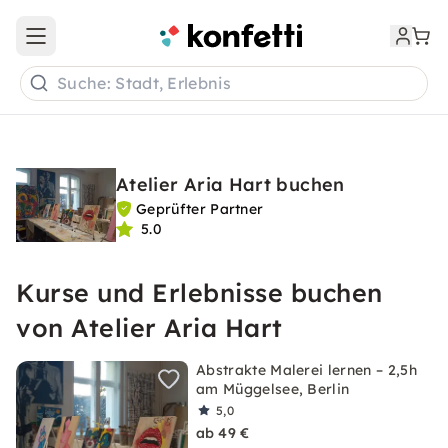
Open main menu
Suche: Stadt, Erlebnis
Atelier Aria Hart buchen
Geprüfter Partner
5.0
Kurse und Erlebnisse buchen
von Atelier Aria Hart
Abstrakte Malerei lernen – 2,5h
am Müggelsee, Berlin
5,0
ab 49 €