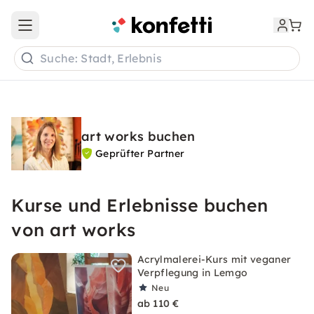
Open main menu
Suche: Stadt, Erlebnis
art works buchen
Geprüfter Partner
Kurse und Erlebnisse buchen
von art works
Acrylmalerei-Kurs mit veganer
Verpflegung in Lemgo
Neu
ab 110 €