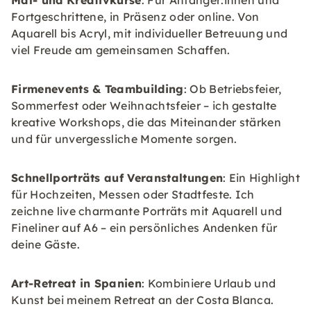
Mal- und Kreativkurse
: Für Anfänger:innen und
Fortgeschrittene, in Präsenz oder online. Von
Aquarell bis Acryl, mit individueller Betreuung und
viel Freude am gemeinsamen Schaffen.
Firmenevents & Teambuilding
: Ob Betriebsfeier,
Sommerfest oder Weihnachtsfeier – ich gestalte
kreative Workshops, die das Miteinander stärken
und für unvergessliche Momente sorgen.
Schnellporträts auf Veranstaltungen
: Ein Highlight
für Hochzeiten, Messen oder Stadtfeste. Ich
zeichne live charmante Porträts mit Aquarell und
Fineliner auf A6 – ein persönliches Andenken für
deine Gäste.
Art-Retreat in Spanien
: Kombiniere Urlaub und
Kunst bei meinem Retreat an der Costa Blanca.