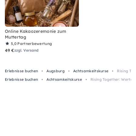
Online Kakaozeremonie zum
Muttertag
5,0
Partnerbewertung
49 €
zzgl. Versand
Erlebnisse buchen
Augsburg
Achtsamkeitskurse
Rising To
Erlebnisse buchen
Achtsamkeitskurse
Rising Together: Werte 