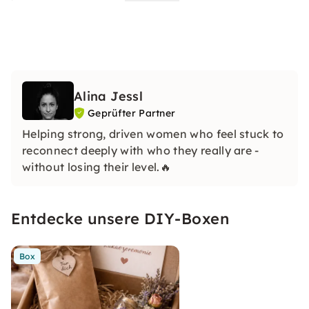
Alina Jessl
Geprüfter Partner
Helping strong, driven women who feel stuck to
reconnect deeply with who they really are -
without losing their level.🔥
Entdecke unsere DIY-Boxen
Box