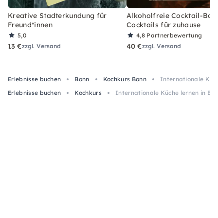
Kreative Stadterkundung für
Alkoholfreie Cocktail-Box
Freund*innen
Cocktails für zuhause
5,0
4,8
Partnerbewertung
13 €
40 €
zzgl. Versand
zzgl. Versand
Erlebnisse buchen
Bonn
Kochkurs Bonn
Internationale Küch
Erlebnisse buchen
Kochkurs
Internationale Küche lernen in Bon