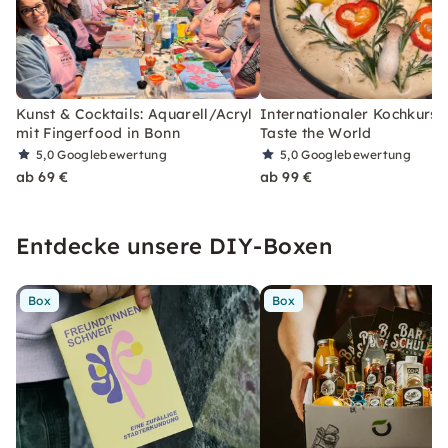
Kunst & Cocktails: Aquarell/Acryl
Internationaler Kochkurs i
mit Fingerfood in Bonn
Taste the World
5,0
Googlebewertung
5,0
Googlebewertung
ab 69 €
ab 99 €
Entdecke unsere DIY-Boxen
Box
Box