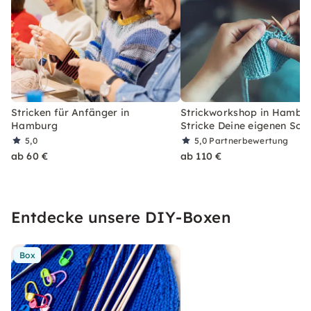
Stricken für Anfänger in
Strickworkshop in Hambur
Hamburg
Stricke Deine eigenen Soc
5,0
5,0
Partnerbewertung
ab 60 €
ab 110 €
Entdecke unsere DIY-Boxen
Box