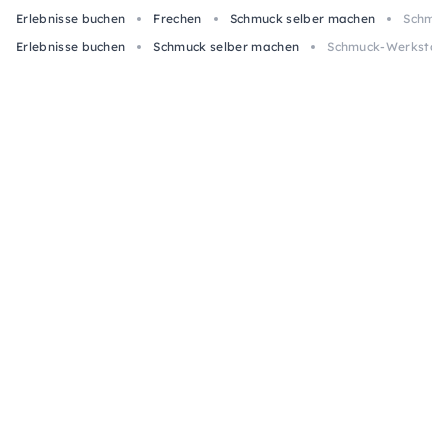
Erlebnisse buchen
Frechen
Schmuck selber machen
Schmuc
Erlebnisse buchen
Schmuck selber machen
Schmuck-Werkstatt 