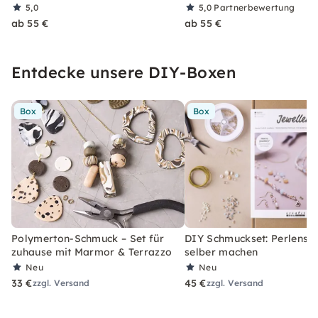
5,0
5,0
Partnerbewertung
ab 55 €
ab 55 €
Entdecke unsere DIY-Boxen
Box
Box
Polymerton-Schmuck – Set für
DIY Schmuckset: Perlens
zuhause mit Marmor & Terrazzo
selber machen
Neu
Neu
33 €
45 €
zzgl. Versand
zzgl. Versand