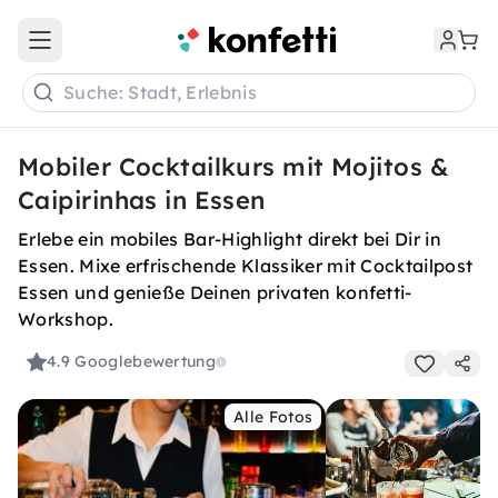
Open main menu
Suche: Stadt, Erlebnis
Mobiler Cocktailkurs mit Mojitos &
Caipirinhas in Essen
Erlebe ein mobiles Bar-Highlight direkt bei Dir in
Essen. Mixe erfrischende Klassiker mit Cocktailpost
Essen und genieße Deinen privaten konfetti-
Workshop.
4.9
Googlebewertung
Alle Fotos