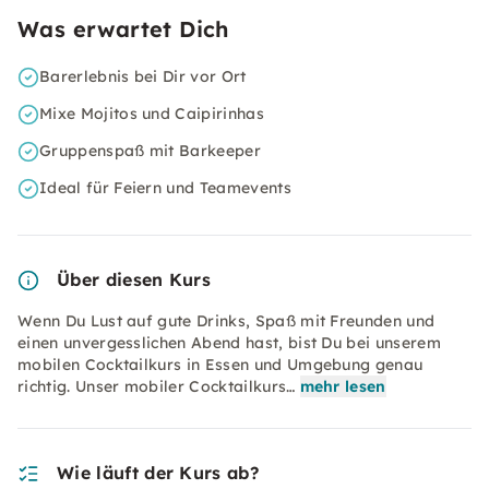
Was erwartet Dich
Barerlebnis bei Dir vor Ort
Mixe Mojitos und Caipirinhas
Gruppenspaß mit Barkeeper
Ideal für Feiern und Teamevents
Über diesen Kurs
Wenn Du Lust auf gute Drinks, Spaß mit Freunden und
einen unvergesslichen Abend hast, bist Du bei unserem
mobilen Cocktailkurs in Essen und Umgebung genau
richtig. Unser mobiler Cocktailkurs…
mehr lesen
Wie läuft der Kurs ab?