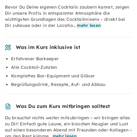
Bevor Du Deine eigenen Cocktails zaubern kannst, zeigen
Dir unsere Profis in entspannter Atmosphäre die
wichtigsten Grundlagen des Cocktailmixens – direkt bei
Dir zuhause oder in der Locatio…
mehr lesen
Was im Kurs inklusive ist
Erfahrener Barkeeper
Alle Cocktail-Zutaten
Komplettes Bar-Equipment und Gläser
Begrüßungsdrink, Rezepte, Auf- und Abbau
Was Du zum Kurs mitbringen solltest
Du brauchst nichts weiter mitzubringen – wir bringen alles
zu Dir! Einfach gute Laune, ein bisschen Neugier und Lust
auf einen besonderen Abend mit Freunden oder Kollegen –
um den Rest kümme…
mehr lesen