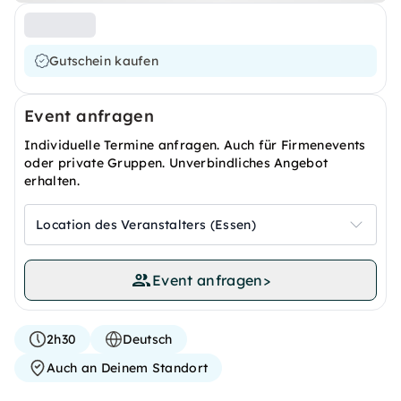
Gutschein kaufen
Event anfragen
Individuelle Termine anfragen. Auch für Firmenevents
oder private Gruppen. Unverbindliches Angebot
erhalten.
Location des Veranstalters (Essen)
Event anfragen
>
2h30
Deutsch
Auch an Deinem Standort