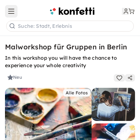
Open main menu
Suche: Stadt, Erlebnis
Malworkshop für Gruppen in Berlin
In this workshop you will have the chance to
experience your whole creativity
Neu
Alle Fotos