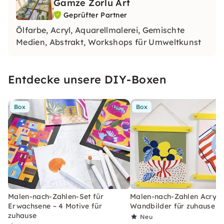
Gamze Zorlu Art
Geprüfter Partner
Ölfarbe, Acryl, Aquarellmalerei, Gemischte
Medien, Abstrakt, Workshops für Umweltkunst
Entdecke unsere DIY-Boxen
Box
Box
Malen-nach-Zahlen-Set für
Malen-nach-Zahlen Acryl-S
Erwachsene – 4 Motive für
Wandbilder für zuhause
zuhause
Neu