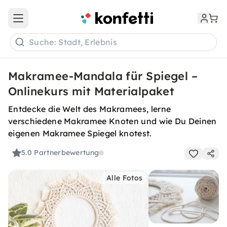
Open main menu
Suche: Stadt, Erlebnis
Makramee-Mandala für Spiegel –
Onlinekurs mit Materialpaket
Entdecke die Welt des Makramees, lerne
verschiedene Makramee Knoten und wie Du Deinen
eigenen Makramee Spiegel knotest.
5.0
Partnerbewertung
Alle Fotos