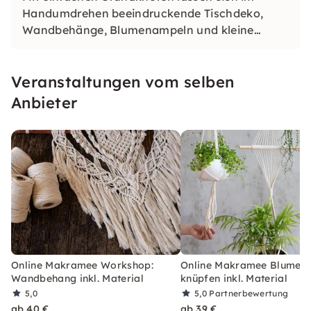
Handumdrehen beeindruckende Tischdeko,
Wandbehänge, Blumenampeln und kleine
Geschenke umsetzen.
Veranstaltungen vom selben
Anbieter
Online Makramee Workshop:
Online Makramee Blumen
Wandbehang inkl. Material
knüpfen inkl. Material
5,0
5,0
Partnerbewertung
ab 40 €
ab 39 €