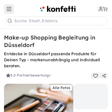
Open main menu
Suche: Stadt, Erlebnis
Make-up Shopping Begleitung in
Düsseldorf
Entdecke in Düsseldorf passende Produkte für
Deinen Typ – markenunabhängig und individuell
beraten.
5.0
Partnerbewertung
Alle Fotos