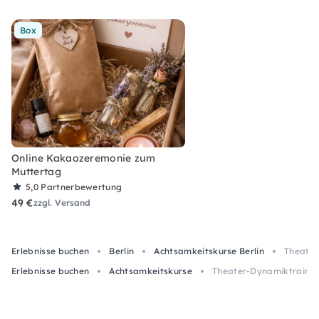
Box
Online Kakaozeremonie zum
Muttertag
5,0
Partnerbewertung
49 €
zzgl. Versand
Erlebnisse buchen
Berlin
Achtsamkeitskurse Berlin
Theater
Erlebnisse buchen
Achtsamkeitskurse
Theater-Dynamiktraining