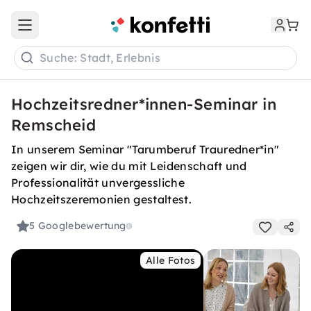
Open main menu
Suche: Stadt, Erlebnis
Hochzeitsredner*innen-Seminar in
Remscheid
In unserem Seminar "Tarumberuf Trauredner*in"
zeigen wir dir, wie du mit Leidenschaft und
Professionalität unvergessliche
Hochzeitszeremonien gestaltest.
5
Googlebewertung
Alle Fotos