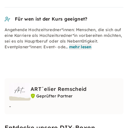
Für wen ist der Kurs geeignet?
Angehende Hochzeitsredner*innen: Menschen, die sich auf
eine Karriere als Hochzeitsredner*in vorbereiten möchten,
sei es als Hauptberuf oder als Nebentätigkeit.
Eventplaner*innen: Event- ode…
mehr lesen
ART´elier Remscheid
Geprüfter Partner
-
Entdecke unsere DIY-Boxen