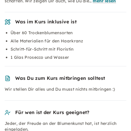
schaffen. Wir zeigen Dir auch, wie Du die…
mehr lesen
Was im Kurs inklusive ist
Über 60 Trockenblumensorten
Alle Materialien für den Haarkranz
Schritt-für-Schritt mit Floristin
1 Glas Prosecco und Wasser
Was Du zum Kurs mitbringen solltest
Wir stellen Dir alles und Du musst nichts mitbringen :)
Für wen ist der Kurs geeignet?
Jeder, der Freude an der Blumenkunst hat, ist herzlich
eingeladen.