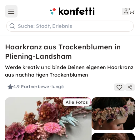
Open main menu
Suche: Stadt, Erlebnis
Haarkranz aus Trockenblumen in
Pliening-Landsham
Werde kreativ und binde Deinen eigenen Haarkranz
aus nachhaltigen Trockenblumen
4.9
Partnerbewertung
Alle Fotos