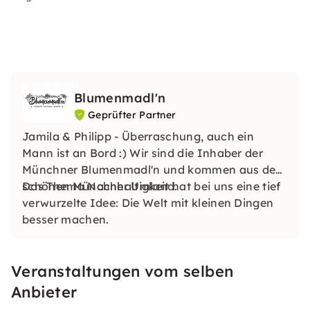
Blumenmadl'n
Geprüfter Partner
Jamila & Philipp - Überraschung, auch ein
Mann ist an Bord :) Wir sind die Inhaber der
Münchner Blumenmadl'n und kommen aus dem
schönen Münchner Umland.
Das Thema Nachhaltigkeit hat bei uns eine tief
verwurzelte Idee: Die Welt mit kleinen Dingen
besser machen.
Veranstaltungen vom selben
Anbieter