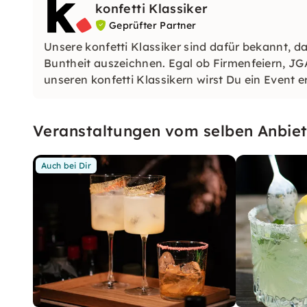
konfetti Klassiker
Geprüfter Partner
Unsere konfetti Klassiker sind dafür bekannt, da
Buntheit auszeichnen. Egal ob Firmenfeiern, JG
unseren konfetti Klassikern wirst Du ein Event e
wirst.
Veranstaltungen vom selben Anbiet
Auch bei Dir