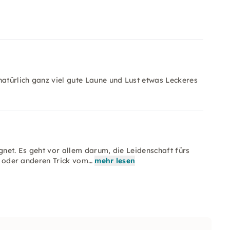
natürlich ganz viel gute Laune und Lust etwas Leckeres
gnet. Es geht vor allem darum, die Leidenschaft fürs
in oder anderen Trick vom…
mehr lesen