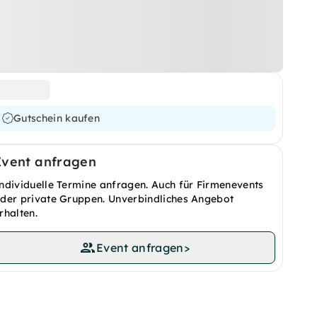
Gutschein kaufen
Event anfragen
ndividuelle Termine anfragen. Auch für Firmenevents
der private Gruppen. Unverbindliches Angebot
rhalten.
Event anfragen
>