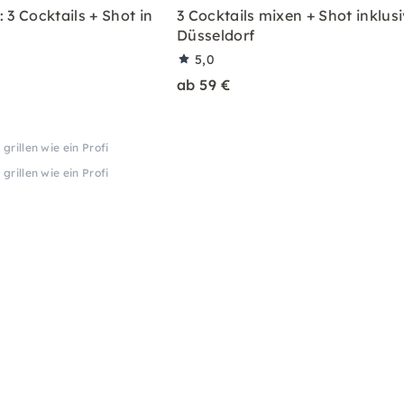
 3 Cocktails + Shot in
3 Cocktails mixen + Shot inklusi
Düsseldorf
5,0
ab 59 €
 grillen wie ein Profi
 grillen wie ein Profi