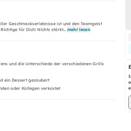
ller Geschmackserlebnisse ist und den Teamgeist
Richtige für Dich! Nichts stärkt…
mehr lesen
llens und die Unterschiede der verschiedenen Grills
I
nd ein Dessert gezaubert
o
e
nden oder Kollegen verkostet