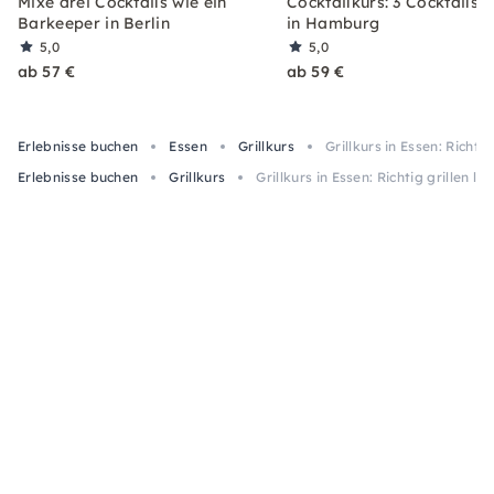
Mixe drei Cocktails wie ein
Cocktailkurs: 3 Cocktails 
Barkeeper in Berlin
in Hamburg
5,0
5,0
ab 57 €
ab 59 €
Erlebnisse buchen
Essen
Grillkurs
Grillkurs in Essen: Richti
Erlebnisse buchen
Grillkurs
Grillkurs in Essen: Richtig grillen l