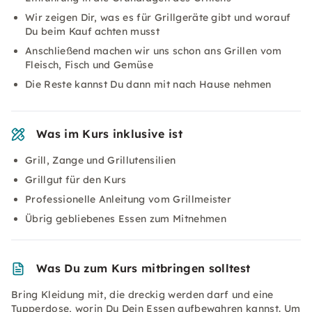
Wir zeigen Dir, was es für Grillgeräte gibt und worauf
Du beim Kauf achten musst
Anschließend machen wir uns schon ans Grillen vom
Fleisch, Fisch und Gemüse
Die Reste kannst Du dann mit nach Hause nehmen
Was im Kurs inklusive ist
Grill, Zange und Grillutensilien
Grillgut für den Kurs
Professionelle Anleitung vom Grillmeister
Übrig gebliebenes Essen zum Mitnehmen
Was Du zum Kurs mitbringen solltest
Bring Kleidung mit, die dreckig werden darf und eine
Tupperdose, worin Du Dein Essen aufbewahren kannst. Um