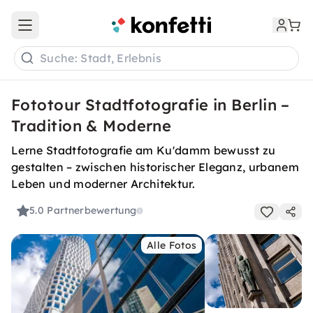
Open main menu
Suche: Stadt, Erlebnis
Fototour Stadtfotografie in Berlin –
Tradition & Moderne
Lerne Stadtfotografie am Ku'damm bewusst zu
gestalten – zwischen historischer Eleganz, urbanem
Leben und moderner Architektur.
5.0
Partnerbewertung
Alle Fotos