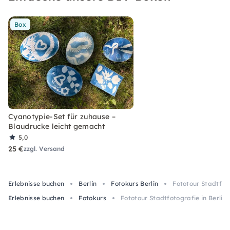
Box
Cyanotypie-Set für zuhause –
Blaudrucke leicht gemacht
5,0
25 €
zzgl. Versand
Erlebnisse buchen
Berlin
Fotokurs Berlin
Fototour Stadtfoto
Erlebnisse buchen
Fotokurs
Fototour Stadtfotografie in Berlin