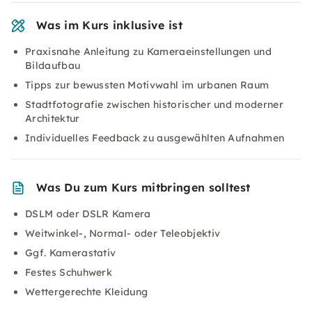
Was im Kurs inklusive ist
Praxisnahe Anleitung zu Kameraeinstellungen und
Bildaufbau
Tipps zur bewussten Motivwahl im urbanen Raum
Stadtfotografie zwischen historischer und moderner
Architektur
Individuelles Feedback zu ausgewählten Aufnahmen
Was Du zum Kurs mitbringen solltest
DSLM oder DSLR Kamera
Weitwinkel-, Normal- oder Teleobjektiv
Ggf. Kamerastativ
Festes Schuhwerk
Wettergerechte Kleidung