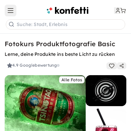
Open main menu
Suche: Stadt, Erlebnis
Fotokurs Produktfotografie Basic
Lerne, deine Produkte ins beste Licht zu rücken
4.9
Googlebewertung
Alle Fotos