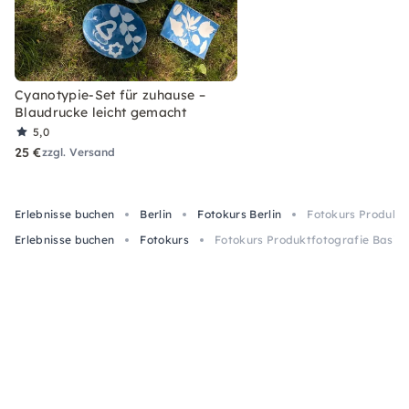
Cyanotypie-Set für zuhause –
Blaudrucke leicht gemacht
5,0
25 €
zzgl. Versand
Erlebnisse buchen
Berlin
Fotokurs Berlin
Fotokurs Produktf
Erlebnisse buchen
Fotokurs
Fotokurs Produktfotografie Basic