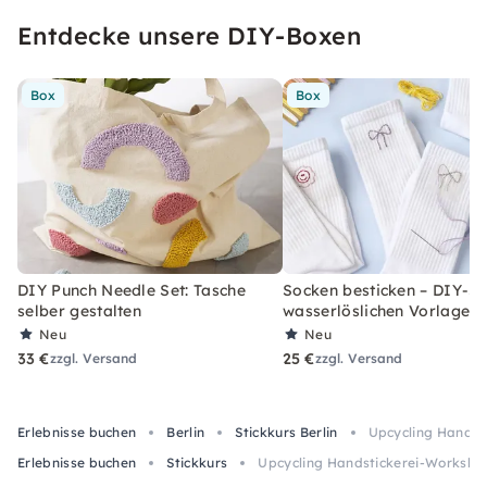
Entdecke unsere DIY-Boxen
Box
Box
DIY Punch Needle Set: Tasche
Socken besticken – DIY-Se
selber gestalten
wasserlöslichen Vorlagen
Neu
Neu
33 €
25 €
zzgl. Versand
zzgl. Versand
Erlebnisse buchen
Berlin
Stickkurs Berlin
Upcycling Handsti
Erlebnisse buchen
Stickkurs
Upcycling Handstickerei-Workshop 