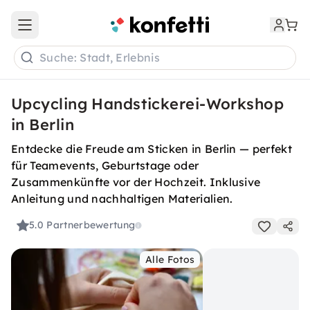
Open main menu
Suche: Stadt, Erlebnis
Upcycling Handstickerei-Workshop
in Berlin
Entdecke die Freude am Sticken in Berlin — perfekt
für Teamevents, Geburtstage oder
Zusammenkünfte vor der Hochzeit. Inklusive
Anleitung und nachhaltigen Materialien.
5.0
Partnerbewertung
Alle Fotos