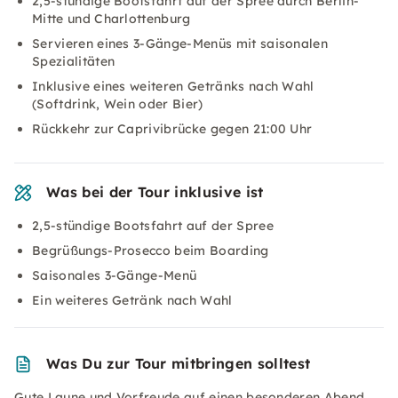
2,5-stündige Bootsfahrt auf der Spree durch Berlin-
Mitte und Charlottenburg
Servieren eines 3-Gänge-Menüs mit saisonalen
Spezialitäten
Inklusive eines weiteren Getränks nach Wahl
(Softdrink, Wein oder Bier)
Rückkehr zur Caprivibrücke gegen 21:00 Uhr
Was bei der Tour inklusive ist
2,5-stündige Bootsfahrt auf der Spree
Begrüßungs-Prosecco beim Boarding
Saisonales 3-Gänge-Menü
Ein weiteres Getränk nach Wahl
Was Du zur Tour mitbringen solltest
Gute Laune und Vorfreude auf einen besonderen Abend