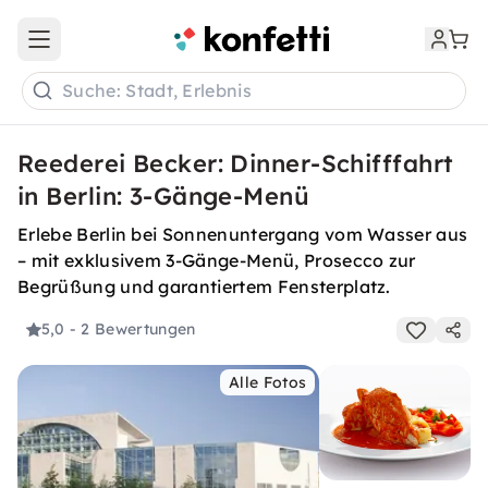
Open main menu
Suche: Stadt, Erlebnis
Reederei Becker: Dinner-Schifffahrt
in Berlin: 3-Gänge-Menü
Erlebe Berlin bei Sonnenuntergang vom Wasser aus
– mit exklusivem 3-Gänge-Menü, Prosecco zur
Begrüßung und garantiertem Fensterplatz.
5,0
- 2 Bewertungen
Alle Fotos