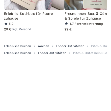
Erlebnis-Kochbox für Paare
Freundinnen-Box: 3-Gäng
zuhause
& Spiele für Zuhause
5,0
4,7
Partnerbewertung
29 €
29 €
zzgl. Versand
Erlebnisse buchen
Aachen
Indoor Aktivitäten
Pitch & Date:
Erlebnisse buchen
Indoor Aktivitäten
Pitch & Date: Dein Buddy 