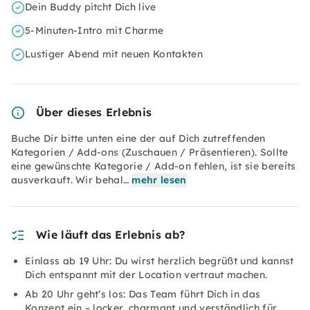
Dein Buddy pitcht Dich live
5-Minuten-Intro mit Charme
Lustiger Abend mit neuen Kontakten
Über dieses Erlebnis
Buche Dir bitte unten eine der auf Dich zutreffenden
Kategorien / Add-ons (Zuschauen / Präsentieren). Sollte
eine gewünschte Kategorie / Add-on fehlen, ist sie bereits
ausverkauft. Wir behal…
mehr lesen
Wie läuft das Erlebnis ab?
Einlass ab 19 Uhr: Du wirst herzlich begrüßt und kannst
Dich entspannt mit der Location vertraut machen.
Ab 20 Uhr geht’s los: Das Team führt Dich in das
Konzept ein – locker, charmant und verständlich für