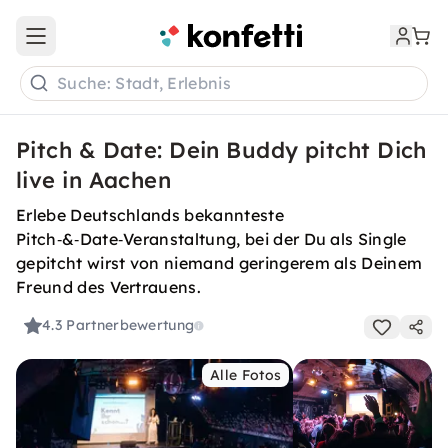
Open main menu
Suche: Stadt, Erlebnis
Pitch & Date: Dein Buddy pitcht Dich
live in Aachen
Erlebe Deutschlands bekannteste
Pitch‑&‑Date‑Veranstaltung, bei der Du als Single
gepitcht wirst von niemand geringerem als Deinem
Freund des Vertrauens.
4.3
Partnerbewertung
Alle Fotos