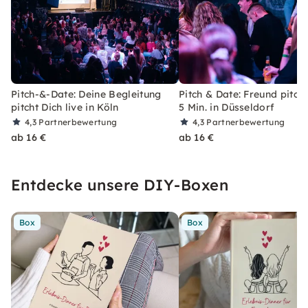
Pitch-&-Date: Deine Begleitung
Pitch & Date: Freund pitcht
pitcht Dich live in Köln
5 Min. in Düsseldorf
4,3
Partnerbewertung
4,3
Partnerbewertung
ab 16 €
ab 16 €
Entdecke unsere DIY-Boxen
Box
Box