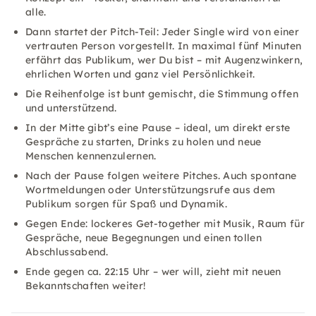
alle.
Dann startet der Pitch-Teil: Jeder Single wird von einer
vertrauten Person vorgestellt. In maximal fünf Minuten
erfährt das Publikum, wer Du bist – mit Augenzwinkern,
ehrlichen Worten und ganz viel Persönlichkeit.
Die Reihenfolge ist bunt gemischt, die Stimmung offen
und unterstützend.
In der Mitte gibt’s eine Pause – ideal, um direkt erste
Gespräche zu starten, Drinks zu holen und neue
Menschen kennenzulernen.
Nach der Pause folgen weitere Pitches. Auch spontane
Wortmeldungen oder Unterstützungsrufe aus dem
Publikum sorgen für Spaß und Dynamik.
Gegen Ende: lockeres Get-together mit Musik, Raum für
Gespräche, neue Begegnungen und einen tollen
Abschlussabend.
Ende gegen ca. 22:15 Uhr – wer will, zieht mit neuen
Bekanntschaften weiter!