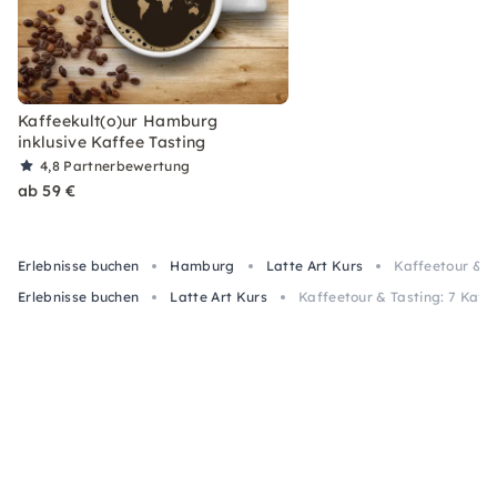
Kaffeekult(o)ur Hamburg
inklusive Kaffee Tasting
4,8
Partnerbewertung
ab 59 €
Erlebnisse buchen
Hamburg
Latte Art Kurs
Kaffeetour & T
Erlebnisse buchen
Latte Art Kurs
Kaffeetour & Tasting: 7 Kaff