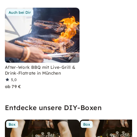
Auch bei Dir
After-Work BBQ mit Live-Grill &
Drink-Flatrate in München
5,0
ab 79 €
Entdecke unsere DIY-Boxen
Box
Box