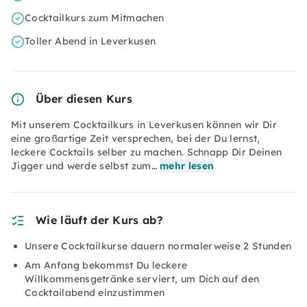
Cocktailkurs zum Mitmachen
Toller Abend in Leverkusen
Über diesen Kurs
Mit unserem Cocktailkurs in Leverkusen können wir Dir
eine großartige Zeit versprechen, bei der Du lernst,
leckere Cocktails selber zu machen. Schnapp Dir Deinen
Jigger und werde selbst zum…
mehr lesen
Wie läuft der Kurs ab?
Unsere Cocktailkurse dauern normalerweise 2 Stunden
Am Anfang bekommst Du leckere
Willkommensgetränke serviert, um Dich auf den
Cocktailabend einzustimmen