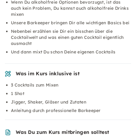
Wenn Du alkoholfreie Optionen bevorzugst, ist das
auch kein Problem, Du kannst auch alkoholfreie Drinks
mixen
Unsere Barkeeper bringen Dir alle wichtigen Basics bei
Nebenbei erzählen sie Dir ein bisschen über die
Cocktailwelt und was einen guten Cocktail eigentlich
ausmacht
Und dann mixt Du schon Deine eigenen Cocktails
Was im Kurs inklusive ist
3 Cocktails zum Mixen
1 Shot
Jigger, Shaker, Gläser und Zutaten
Anleitung durch professionelle Barkeeper
Was Du zum Kurs mitbringen solltest